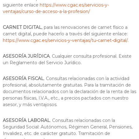
siguiente enlace
https://www.cgac.es/servicios-y-
ventajas/curso-de-acceso-a-la-profesion/
CARNET DIGITAL
, para las renovaciones de carnet físico a
carnet digital, puede hacerlo a través del siguiente enlace:
https://www.cgac.es/servicios-y-ventajas/tu-carnet-digital/.
ASESORÍA JURÍDICA
. Cualquier consulta profesional. Existe
un Reglamento del Servicio Jurídico.
ASESORÍA FISCAL
. Consultas relacionadas con la actividad
profesional, absolutamente gratuitas. Para la tramitación de
documentos relacionados con la declaración de la renta de las
personas físicas, I.V.A., etc., a precios pactados con nuestro
asesor, y más ventajosos.
ASESORÍA LABORAL
. Consultas relacionadas con la
Seguridad Social: Autónomos, Régimen General, Pensiones,
Invalidez, etc. de carácter gratuito. Tramitación de