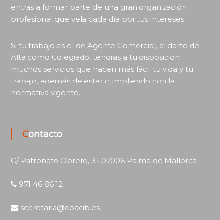
entras a formar parte de una gran organización
profesional que vela cada día por tus intereses.
Si tu trabajo es el de Agente Comercial, al darte de
Alta como Colegiado, tendrás a tu disposición
muchos servicios que hacen más fácil tu vida y tu
trabajo, además de estar cumpliendo con la
normativa vigente.
Contacto
C/ Patronato Obrero, 3 · 07006 Palma de Mallorca
971 46 86 12
secretaria@coacib.es