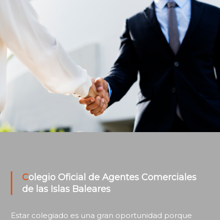
Colegio Oficial de Agentes Comerciales
de las Islas Baleares
Estar colegiado es una gran oportunidad porque