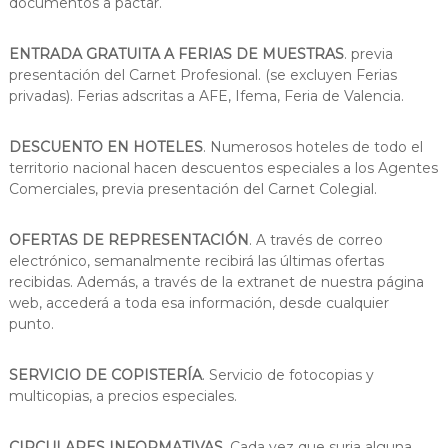
documentos a pactar.
ENTRADA GRATUITA A FERIAS DE MUESTRAS
. previa
presentación del Carnet Profesional. (se excluyen Ferias
privadas). Ferias adscritas a AFE, Ifema, Feria de Valencia.
DESCUENTO EN HOTELES
. Numerosos hoteles de todo el
territorio nacional hacen descuentos especiales a los Agentes
Comerciales, previa presentación del Carnet Colegial.
OFERTAS DE REPRESENTACIÓN
. A través de correo
electrónico, semanalmente recibirá las últimas ofertas
recibidas. Además, a través de la extranet de nuestra página
web, accederá a toda esa información, desde cualquier
punto.
SERVICIO DE COPISTERÍA
. Servicio de fotocopias y
multicopias, a precios especiales.
CIRCULARES INFORMATIVAS
. Cada vez que surja alguna