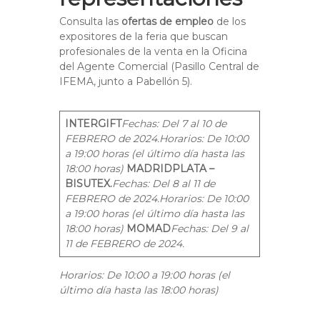
Consulta las
ofertas de empleo
de los
expositores de la feria que buscan
profesionales de la venta en la Oficina
del Agente Comercial (Pasillo Central de
IFEMA, junto a Pabellón 5).
INTERGIFT
Fechas: Del 7 al 10 de
FEBRERO de 2024.
Horarios: De 10:00
a 19:00 horas (el último día hasta las
18:00 horas)
MADRIDPLATA –
BISUTEX.
Fechas: Del 8 al 11 de
FEBRERO de 2024.
Horarios: De 10:00
a 19:00 horas (el último día hasta las
18:00 horas)
MOMAD
Fechas: Del 9 al
11 de FEBRERO de 2024.
Horarios: De 10:00 a 19:00 horas (el
último día hasta las 18:00 horas)