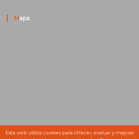
Mapa
Esta web utiliza cookies para ofrecer, evaluar y mejorar