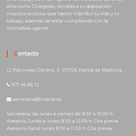
Alta como Colegiado, tendrás a tu disposición
muchos servicios que hacen más fácil tu vida y tu
trabajo, además de estar cumpliendo con la
normativa vigente.
Contacto
C/ Patronato Obrero, 3 · 07006 Palma de Mallorca
971 46 86 12
secretaria@coacib.es
Secretaria: de lunes a viernes de 8:30 a 15:00 h.
Asesoría Jurídica: lunes 8:30 a 15:00 h. Cita previa
Asesoría Fiscal: lunes 8:30 a 11:30 h. Cita previa