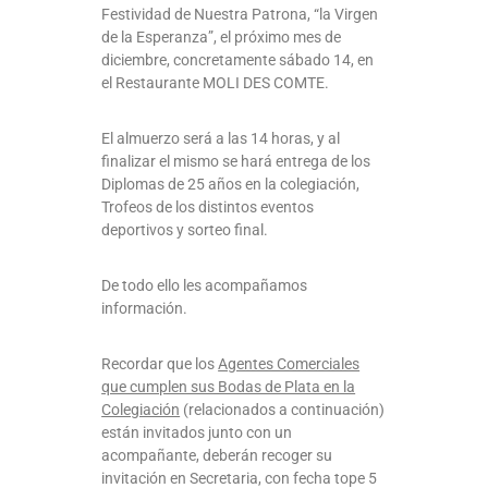
Festividad de Nuestra Patrona, “la Virgen
de la Esperanza”, el próximo mes de
diciembre, concretamente sábado 14, en
el Restaurante MOLI DES COMTE.
El almuerzo será a las 14 horas, y al
finalizar el mismo se hará entrega de los
Diplomas de 25 años en la colegiación,
Trofeos de los distintos eventos
deportivos y sorteo final.
De todo ello les acompañamos
información.
Recordar que los
Agentes Comerciales
que cumplen sus Bodas de Plata en la
Colegiación
(relacionados a continuación)
están invitados junto con un
acompañante, deberán recoger su
invitación en Secretaria, con fecha tope 5