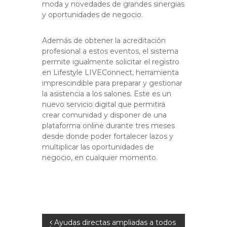
moda y novedades de grandes sinergias
y oportunidades de negocio.
Además de obtener la acreditación
profesional a estos eventos, el sistema
permite igualmente solicitar el registro
en Lifestyle LIVEConnect, herramienta
imprescindible para preparar y gestionar
la asistencia a los salones. Este es un
nuevo servicio digital que permitirá
crear comunidad y disponer de una
plataforma online durante tres meses
desde donde poder fortalecer lazos y
multiplicar las oportunidades de
negocio, en cualquier momento.
Navegación
Ayudas directas ampliadas a todos