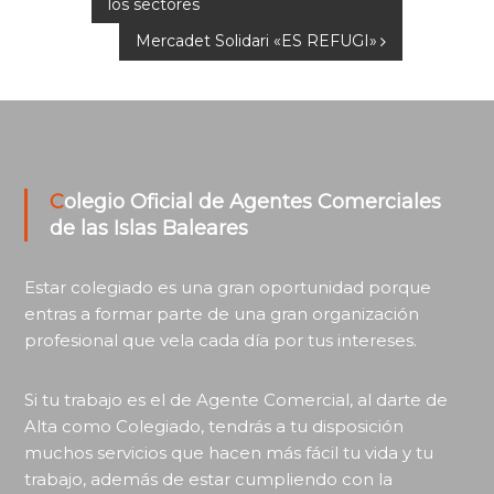
los sectores
de
Mercadet Solidari «ES REFUGI»
entradas
Colegio Oficial de Agentes Comerciales
de las Islas Baleares
Estar colegiado es una gran oportunidad porque
entras a formar parte de una gran organización
profesional que vela cada día por tus intereses.
Si tu trabajo es el de Agente Comercial, al darte de
Alta como Colegiado, tendrás a tu disposición
muchos servicios que hacen más fácil tu vida y tu
trabajo, además de estar cumpliendo con la