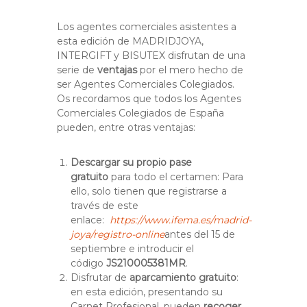
Los agentes comerciales asistentes a
esta edición de MADRIDJOYA,
INTERGIFT y BISUTEX disfrutan de una
serie de
ventajas
por el mero hecho de
ser Agentes Comerciales Colegiados.
Os recordamos que todos los Agentes
Comerciales Colegiados de España
pueden, entre otras ventajas:
Descargar su propio pase
gratuito
para todo el certamen: Para
ello, solo tienen que registrarse a
través de este
enlace:
https://www.ifema.es/madrid-
joya/registro-online
antes del 15 de
septiembre e introducir el
código
JS210005381MR
.
Disfrutar de
aparcamiento gratuito
:
en esta edición, presentando su
Carnet Profesional, pueden
recoger