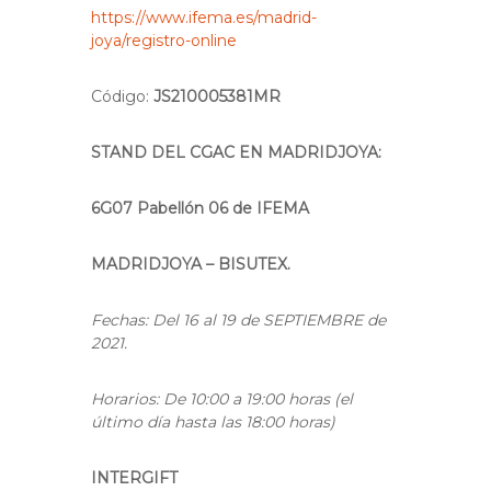
https://www.ifema.es/madrid-
joya/registro-online
Código:
JS210005381MR
STAND DEL CGAC EN MADRIDJOYA:
6G07 Pabellón 06 de IFEMA
MADRIDJOYA – BISUTEX.
Fechas: Del 16 al 19 de SEPTIEMBRE de
2021.
Horarios: De 10:00 a 19:00 horas (el
último día hasta las 18:00 horas)
INTERGIFT